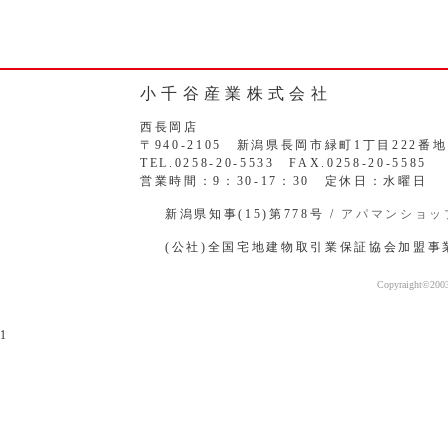
小千谷産業株式会社
西長岡店
〒940-2105 新潟県長岡市緑町1丁目222番地
TEL.0258-20-5533 FAX.0258-20-5585
営業時間：9：30-17：30 定休日：水曜日
新潟県知事(15)第778号 /
アパマンショッ
(公社)全国宅地建物取引業保証協会加盟事
Copyraight©2003-
1