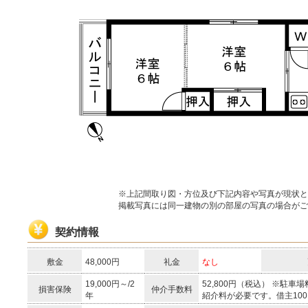
※上記間取り図・方位及び下記内容や写真が現状と
掲載写真には同一建物の別の部屋の写真の場合がご
契約情報
敷金
48,000円
礼金
なし
19,000円～/2
52,800円（税込） ※駐
損害保険
仲介手数料
年
紹介料が必要です。借主10