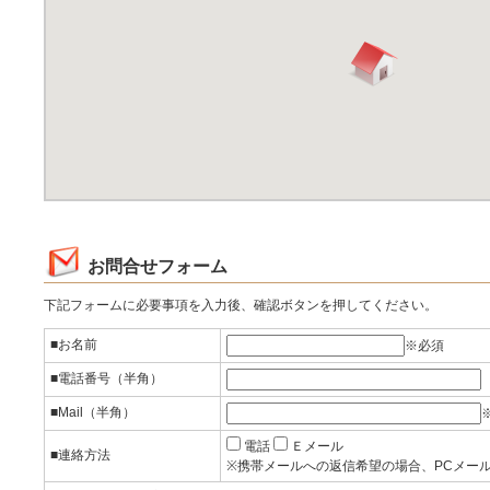
お問合せフォーム
下記フォームに必要事項を入力後、確認ボタンを押してください。
■お名前
※必須
■電話番号（半角）
■Mail（半角）
電話
Ｅメール
■連絡方法
※携帯メールへの返信希望の場合、PCメー