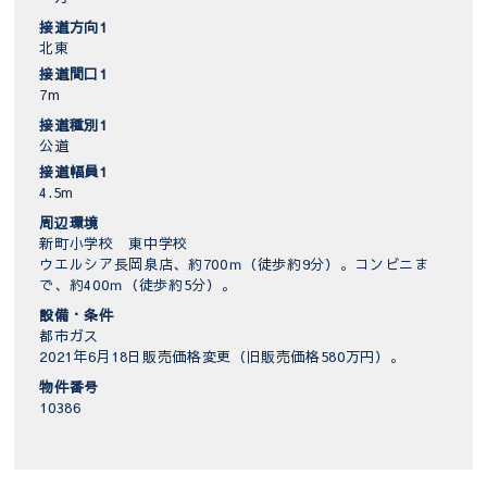
接道方向1
北東
接道間口1
7m
接道種別1
公道
接道幅員1
4.5m
周辺環境
新町小学校 東中学校
ウエルシア長岡泉店、約700ｍ（徒歩約9分）。コンビニま
で、約400ｍ（徒歩約5分）。
設備・条件
都市ガス
2021年6月18日販売価格変更（旧販売価格580万円）。
物件番号
10386