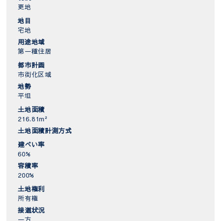
更地
地目
宅地
用途地域
第一種住居
都市計画
市街化区域
地勢
平坦
土地面積
216.81m²
土地面積計測方式
建ぺい率
60%
容積率
200%
土地権利
所有権
接道状況
一方