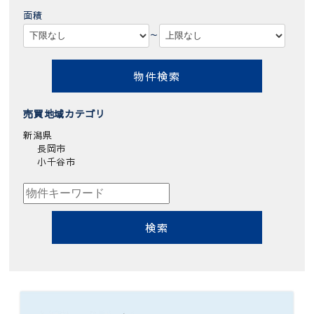
面積
～
売買地域カテゴリ
新潟県
長岡市
小千谷市
検
索: