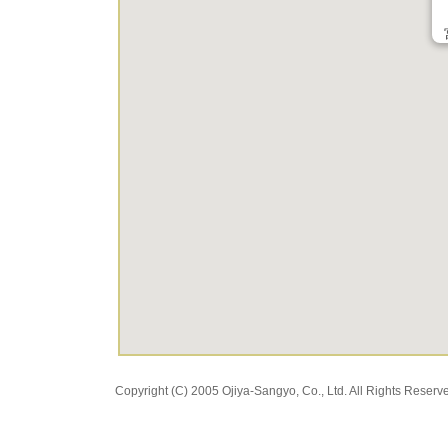
Copyright (C) 2005 Ojiya-Sangyo, Co., Ltd. All Rights Reserv