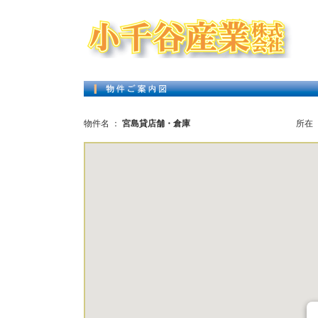
物件名 ：
宮島貸店舗・倉庫
所在