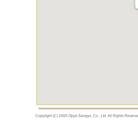
Copyright (C) 2005 Ojiya-Sangyo, Co., Ltd. All Rights Reserv