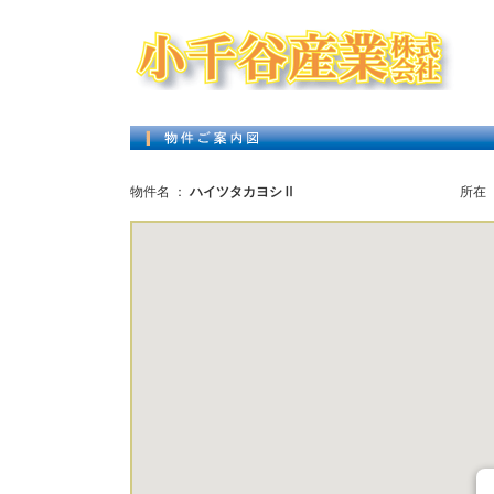
物件名 ：
ハイツタカヨシⅡ
所在