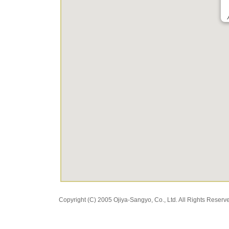
Copyright (C) 2005 Ojiya-Sangyo, Co., Ltd. All Rights Reserv