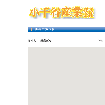
物件名 ：
新栄ビル
所在