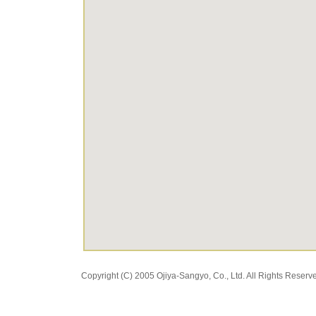
Copyright (C) 2005 Ojiya-Sangyo, Co., Ltd. All Rights Reserv