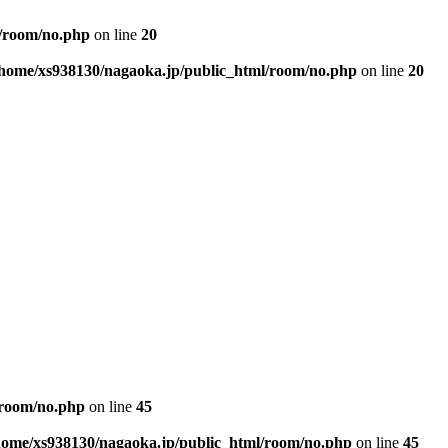
l/room/no.php
on line
20
/home/xs938130/nagaoka.jp/public_html/room/no.php
on line
20
/room/no.php
on line
45
home/xs938130/nagaoka.jp/public_html/room/no.php
on line
45