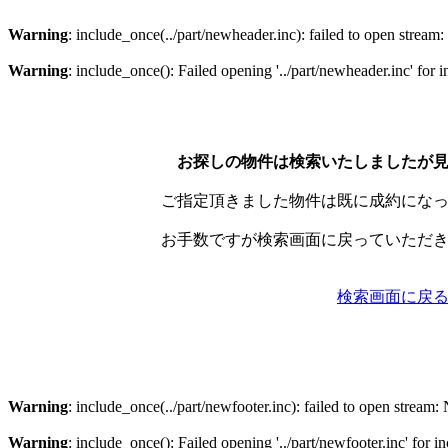
Warning
: include_once(../part/newheader.inc): failed to open stream:
Warning
: include_once(): Failed opening '../part/newheader.inc' fo
お探しの物件は検索いたしましたが
ご指定頂きました物件は既に成約にな
お手数ですが検索画面に戻っていただ
検索画面に戻
Warning
: include_once(../part/newfooter.inc): failed to open stream: 
Warning
: include_once(): Failed opening '../part/newfooter.inc' fo