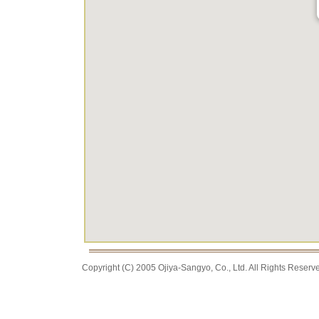
Copyright (C) 2005 Ojiya-Sangyo, Co., Ltd. All Rights Reserv