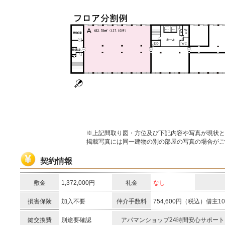
※上記間取り図・方位及び下記内容や写真が現状と
掲載写真には同一建物の別の部屋の写真の場合がご
契約情報
敷金
1,372,000円
礼金
なし
損害保険
加入不要
仲介手数料
754,600円（税込）借主1
鍵交換費
別途要確認
アパマンショップ24時間安心サポート