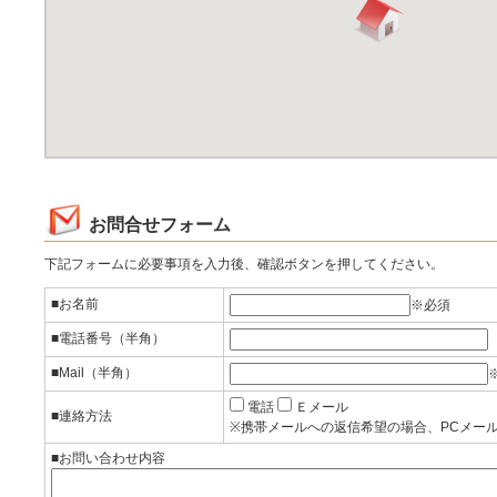
お問合せフォーム
下記フォームに必要事項を入力後、確認ボタンを押してください。
■お名前
※必須
■電話番号（半角）
■Mail（半角）
電話
Ｅメール
■連絡方法
※携帯メールへの返信希望の場合、PCメー
■お問い合わせ内容