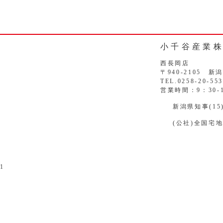
小千谷産業
西長岡店
〒940-2105 
TEL.0258-20-55
営業時間：9：30-
新潟県知事(15)
(公社)全国宅
1