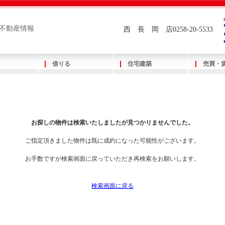
不動産情報
西 長 岡 店0258-20-5533
借りる
住宅建築
売買・
お探しの物件は検索いたしましたが見つかりませんでした。
ご指定頂きました物件は既に成約になった可能性がございます。
お手数ですが検索画面に戻っていただき再検索をお願いします。
検索画面に戻る