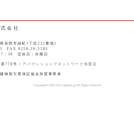
株式会社
新潟県長岡市緑町1丁目222番地1
33 FAX.0258-20-5585
17：30 定休日：水曜日
第778号 /
アパマンショップネットワーク加盟店
地建物取引業保証協会加盟事業者
Copyraight©2003-2012 nagaoka.jp All Rights Reserved