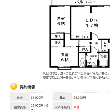
※上記間取り図・方位及び下記内容や写真が現状と
掲載写真には同一建物の別の部屋の写真の場合がご
契約情報
敷金
68,000円
礼金
68,000円
19,000円～/2
損害保険
仲介手数料
不要
年