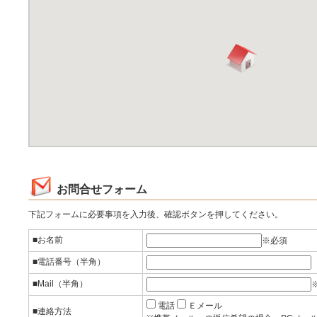
お問合せフォーム
下記フォームに必要事項を入力後、確認ボタンを押してください。
■お名前
※必須
■電話番号（半角）
■Mail（半角）
電話
Ｅメール
■連絡方法