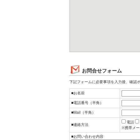
お問合せフォーム
下記フォームに必要事項を入力後、確認
■お名前
■電話番号（半角）
■Mail（半角）
電話
■連絡方法
※携帯メー
■お問い合わせ内容