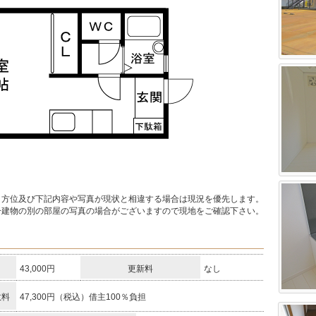
・方位及び下記内容や写真が現状と相違する場合は現況を優先します。
一建物の別の部屋の写真の場合がございますので現地をご確認下さい。
43,000円
更新料
なし
数料
47,300円（税込）借主100％負担