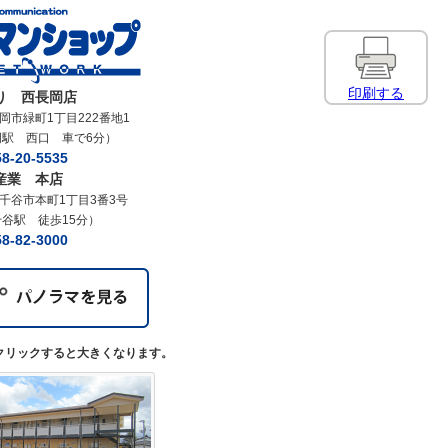
印刷する
り 西長岡店
岡市緑町1丁目222番地1
岡駅 西口 車で6分）
8-20-5535
産業 本店
千谷市本町1丁目3番3号
千谷駅 徒歩15分）
8-82-3000
クリックすると大きくなります。