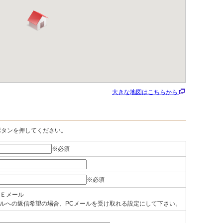
大きな地図はこちらから
ボタンを押してください。
※必須
※必須
Ｅメール
ルへの返信希望の場合、PCメールを受け取れる設定にして下さい。