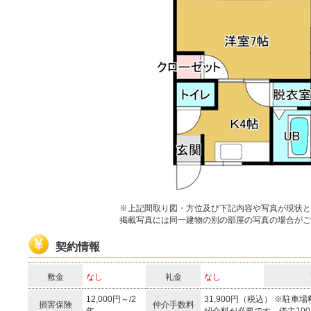
※上記間取り図・方位及び下記内容や写真が現状と
掲載写真には同一建物の別の部屋の写真の場合がご
契約情報
敷金
なし
礼金
なし
12,000円～/2
31,900円（税込） ※駐
損害保険
仲介手数料