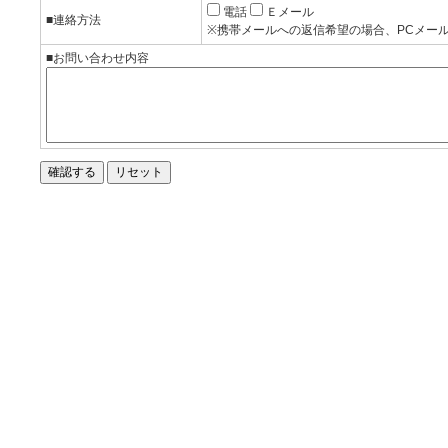
電話
Ｅメール
■連絡方法
※携帯メールへの返信希望の場合、PCメー
■お問い合わせ内容