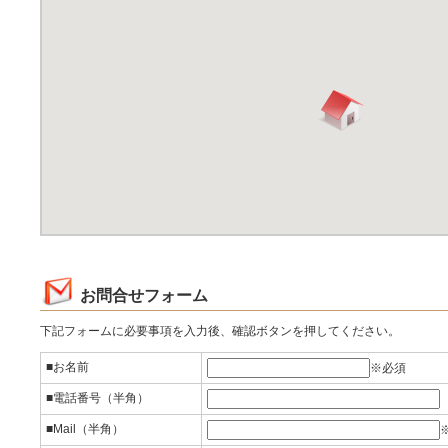
お問合せフォーム
下記フォームに必要事項を入力後、確認ボタンを押してください。
■お名前
※必須
■電話番号（半角）
■Mail（半角）