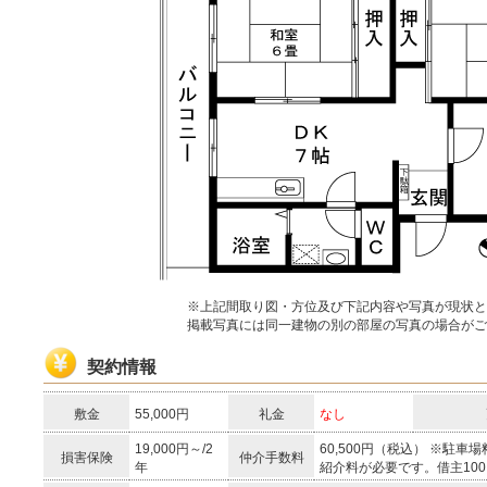
※上記間取り図・方位及び下記内容や写真が現状と
掲載写真には同一建物の別の部屋の写真の場合がご
契約情報
敷金
55,000円
礼金
なし
19,000円～/2
60,500円（税込） ※駐
損害保険
仲介手数料
年
紹介料が必要です。借主10