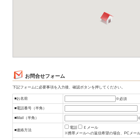
お問合せフォーム
下記フォームに必要事項を入力後、確認ボタンを押してください。
■お名前
※必須
■電話番号（半角）
■Mail（半角）
電話
Ｅメール
■連絡方法
※携帯メールへの返信希望の場合、PCメー