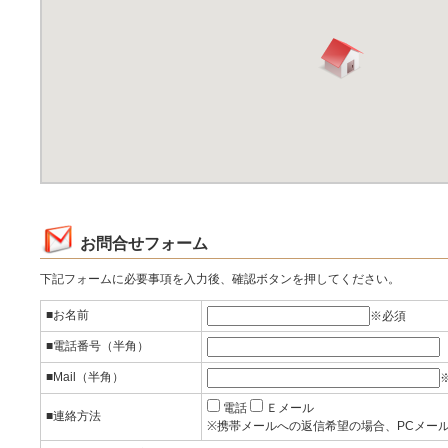
お問合せフォーム
下記フォームに必要事項を入力後、確認ボタンを押してください。
■お名前
※必須
■電話番号（半角）
■Mail（半角）
電話
Ｅメール
■連絡方法
※携帯メールへの返信希望の場合、PCメー