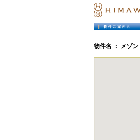
物件名 ：
メゾン