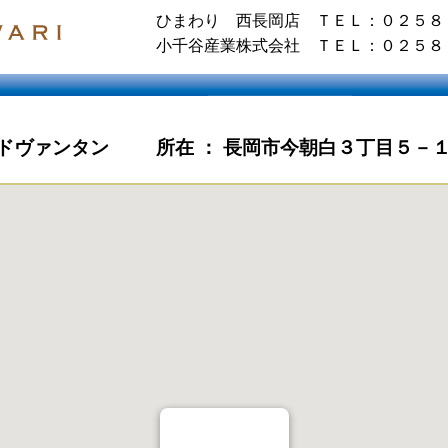
ひまわり 西長岡店 ＴＥＬ：０２５８
小千谷産業株式会社 ＴＥＬ：０２５８
ドヴァンタン
所在 ： 長岡市今朝白３丁目５－