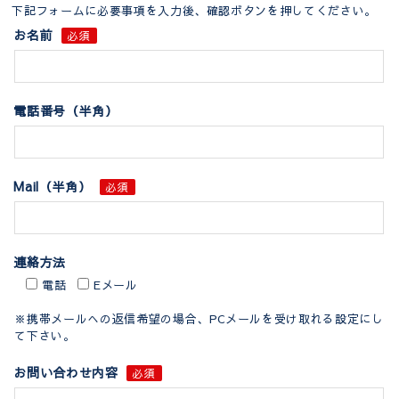
下記フォームに必要事項を入力後、確認ボタンを押してください。
お名前
必須
電話番号（半角）
Mail（半角）
必須
連絡方法
電話
Eメール
※携帯メールへの返信希望の場合、PCメールを受け取れる設定にし
て下さい。
お問い合わせ内容
必須