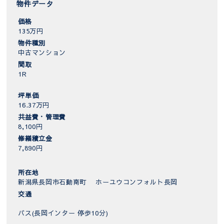
物件データ
価格
135万円
物件種別
中古マンション
間取
1R
坪単価
16.37万円
共益費・管理費
8,100円
修繕積立金
7,890円
所在地
新潟県長岡市石動南町 ホーユウコンフォルト長岡
交通
バス(長岡インター 停歩10分)