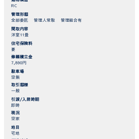
RC
管理形態
全部委託 管理人常駐 管理組合有
間取内容
洋室11畳
住宅保険料
要
修繕積立金
7,890円
駐車場
空無
取引態様
一般
引渡/入居時期
即時
現況
空家
地目
宅地