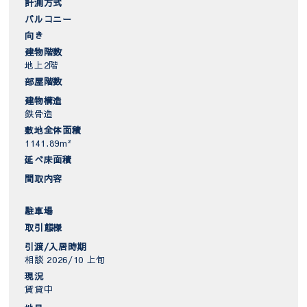
計測方式
バルコニー
向き
建物階数
地上2階
部屋階数
建物構造
鉄骨造
敷地全体面積
1141.89m²
延べ床面積
間取内容
駐車場
取引態様
引渡/入居時期
相談 2026/10 上旬
現況
賃貸中