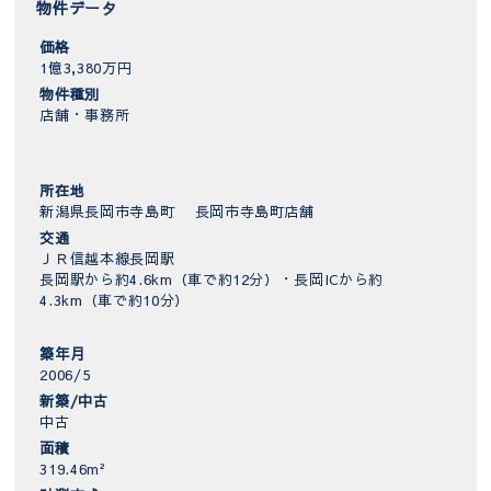
物件データ
価格
1億3,380万円
物件種別
店舗・事務所
所在地
新潟県長岡市寺島町 長岡市寺島町店舗
交通
ＪＲ信越本線長岡駅
長岡駅から約4.6km（車で約12分）・長岡ICから約
4.3km（車で約10分）
築年月
2006/5
新築/中古
中古
面積
319.46m²