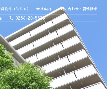
賃貸物件（借りる）
会社案内
お問い合わせ・資料請求
0258-20-5535
店: