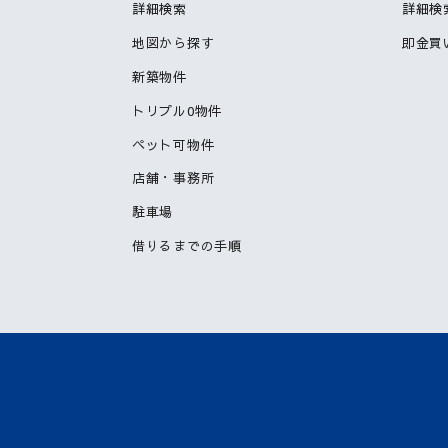
詳細検索
詳細検
地図から探す
即金買
新築物件
トリプル0物件
ペット可物件
店舗・事務所
駐車場
借りるまでの手順