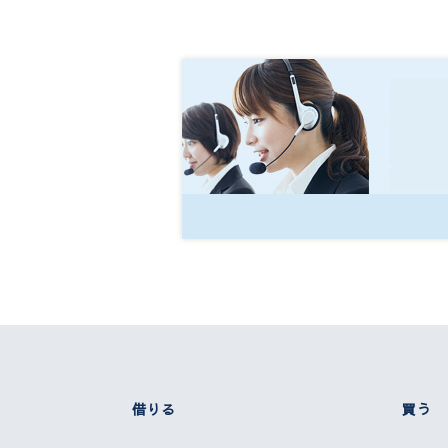
借りる
買う