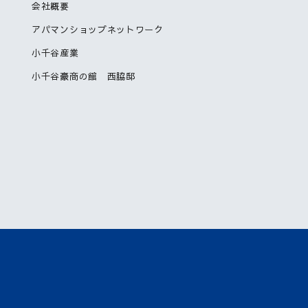
会社概要
アパマンショップネットワーク
小千谷産業
小千谷豪商の館 西脇邸