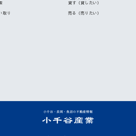
索
貸す（貸したい）
い取り
売る（売りたい）