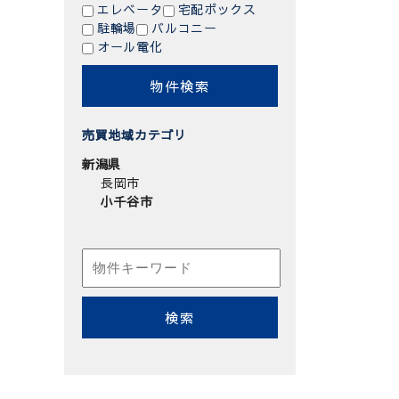
エレベータ
宅配ボックス
駐輪場
バルコニー
オール電化
売買地域カテゴリ
新潟県
長岡市
小千谷市
検
索: