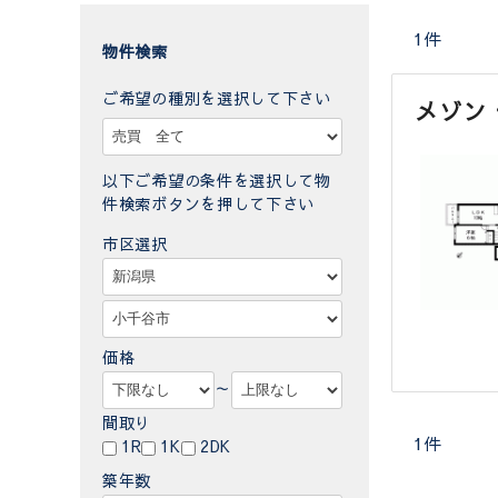
1件
物件検索
ご希望の種別を選択して下さい
メゾン
以下ご希望の条件を選択して物
件検索ボタンを押して下さい
市区選択
価格
～
間取り
1件
1R
1K
2DK
築年数