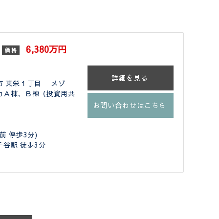
6,380万円
価格
詳細を見る
市 東栄１丁目 メゾ
カＡ棟、Ｂ棟（投資用共
お問い合わせはこちら
前 停歩3分)
谷駅 徒歩3分